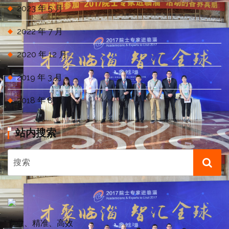
2023 年 5 月
2022 年 7 月
2020 年 12 月
2019 年 3 月
2018 年 8 月
站内搜索
专业、精准、高效