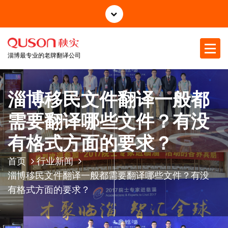
跳
至
正
文
淄博最专业的老牌翻译公司
淄博移民文件翻译一般都
需要翻译哪些文件？有没
有格式方面的要求？
首页
行业新闻
淄博移民文件翻译一般都需要翻译哪些文件？有没
有格式方面的要求？