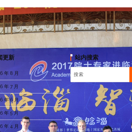
闻更新
站内搜索
6 年 8 月
6 年 7 月
6 年 6 月
6 年 5 月
6 年 4 月