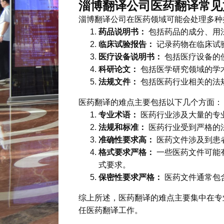
淄博翻译公司医药翻译常见
淄博翻译公司在医药领域可能会处理多种
药品说明书：
包括药品的成分、用
临床试验报告：
记录药物在临床试
医疗设备说明书：
包括医疗设备的
科研论文：
包括医学研究领域的学
法规文件：
包括医药行业相关的法
医药翻译的难点主要包括以下几个方面：
专业术语：
医药行业涉及大量的专
法规和标准：
医药行业受到严格的
准确性要求高：
医药文件涉及到患
格式要求严格：
一些医药文件可能
式要求。
保密性要求严格：
医药文件通常包
综上所述，医药翻译的难点主要集中在专
任医药翻译工作。