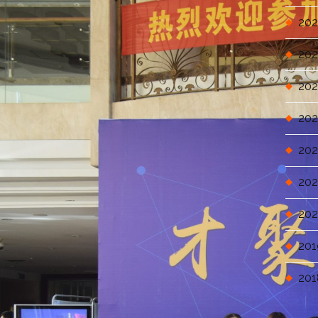
202
202
202
202
202
202
202
201
201