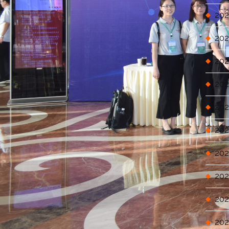
202
202
202
202
202
202
202
202
202
202