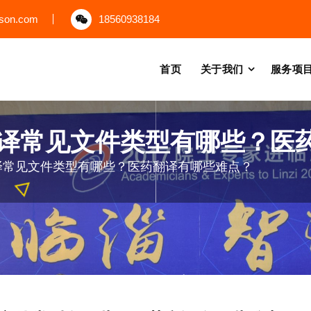
uson.com
18560938184
首页
关于我们
服务项
译常见文件类型有哪些？医
译常见文件类型有哪些？医药翻译有哪些难点？