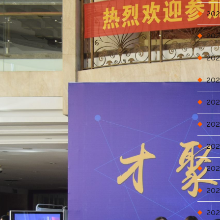
202
202
202
202
202
202
202
202
202
202