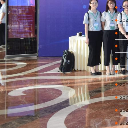
202
202
202
202
202
202
202
202
202
202