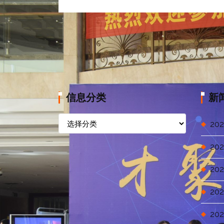
信息分类
新
信
202
息
分
202
类
202
202
202