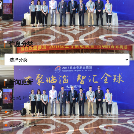
信息分类
信
息
分
类
新闻更新
2026 年 8 月
2026 年 7 月
2026 年 6 月