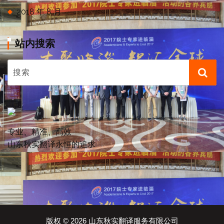
2018 年 8 月
站内搜索
专业、精准、高效
山东秋实翻译永恒的追求
版权 © 2026 山东秋实翻译服务有限公司