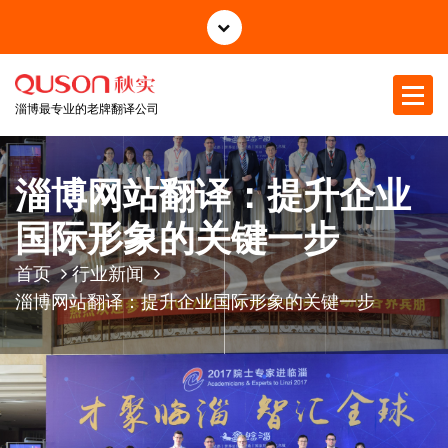
跳
至
正
文
淄博最专业的老牌翻译公司
淄博网站翻译：提升企业
国际形象的关键一步
首页
行业新闻
淄博网站翻译：提升企业国际形象的关键一步